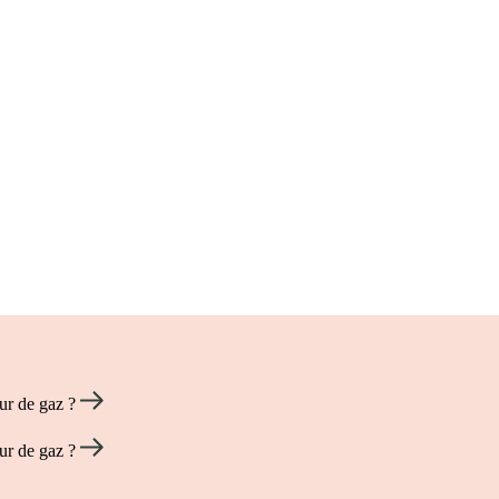
eur de gaz ?
eur de gaz ?