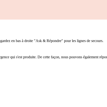
egardez en bas à droite "Ask & Répondre" pour les lignes de secours.
e urgence qui s'est produite. De cette façon, nous pouvons également répo