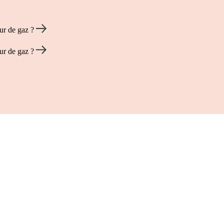
eur de gaz ?
eur de gaz ?