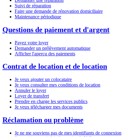
Demander une réparation
Suivi de réparation
Faire une demande de rénovation domiciliaire
Maintenance périodique
Questions de paiement et d'argent
Payez votre loyer
Demander un prélèvement automatique
Afficher l'aperçu des paiements
Contrat de location et de location
Je veux ajouter un colocataire
Je veux consulter mes conditions de location
Annuler le loyer
Loyer de transfert
Prendre en charge les services publics
Je veux télécharger mes documents
Réclamation ou problème
Je ne me souviens pas de mes identifiants de connexion