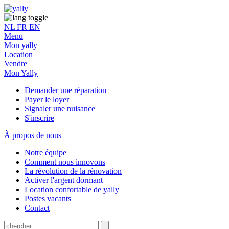
NL
FR
EN
Menu
Mon yally
Location
Vendre
Mon Yally
Demander une réparation
Payer le loyer
Signaler une nuisance
S'inscrire
À propos de nous
Notre équipe
Comment nous innovons
La révolution de la rénovation
Activer l'argent dormant
Location confortable de yally
Postes vacants
Contact