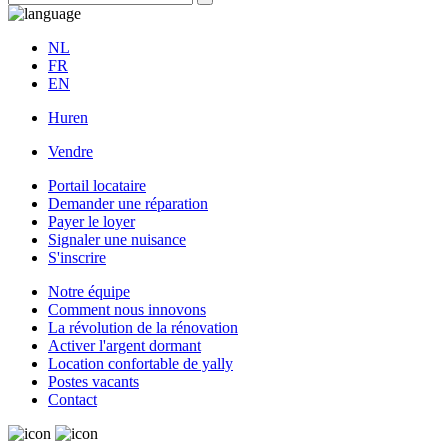
NL
FR
EN
Huren
Vendre
Portail locataire
Demander une réparation
Payer le loyer
Signaler une nuisance
S'inscrire
Notre équipe
Comment nous innovons
La révolution de la rénovation
Activer l'argent dormant
Location confortable de yally
Postes vacants
Contact